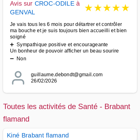
Avis sur
CROC-ODILE
à
★
★
★
★
★
GENVAL
Je vais tous les 6 mois pour détartrer et contrôler
ma bouche et je suis toujours bien accueilli et bien
soigné
➕ Sympathique positive et encourageante
Un bonheur de pouvoir afficher un beau sourire
➖ Non
guillaume.debondt@gmail.com
26/02/2026
Toutes les activités de Santé - Brabant
flamand
Kiné Brabant flamand