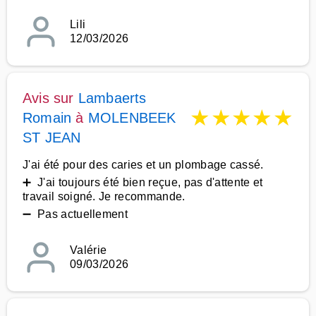
Lili
12/03/2026
Avis sur
Lambaerts
★
★
★
★
★
Romain
à
MOLENBEEK
ST JEAN
J'ai été pour des caries et un plombage cassé.
➕ J'ai toujours été bien reçue, pas d'attente et
travail soigné. Je recommande.
➖ Pas actuellement
Valérie
09/03/2026