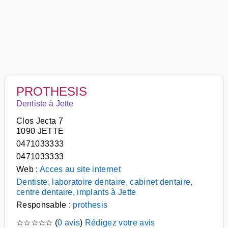
PROTHESIS
Dentiste à Jette
Clos Jecta 7
1090 JETTE
0471033333
0471033333
Web :
Acces au site internet
Dentiste, laboratoire dentaire, cabinet dentaire,
centre dentaire, implants à Jette
Responsable :
prothesis
☆
☆
☆
☆
☆
(
0 avis
)
Rédigez votre avis