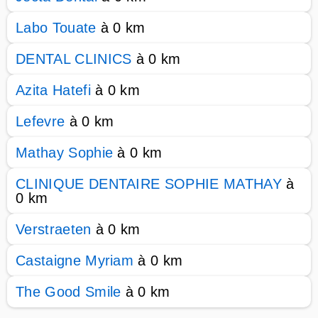
Labo Touate
à 0 km
DENTAL CLINICS
à 0 km
Azita Hatefi
à 0 km
Lefevre
à 0 km
Mathay Sophie
à 0 km
CLINIQUE DENTAIRE SOPHIE MATHAY
à
0 km
Verstraeten
à 0 km
Castaigne Myriam
à 0 km
The Good Smile
à 0 km