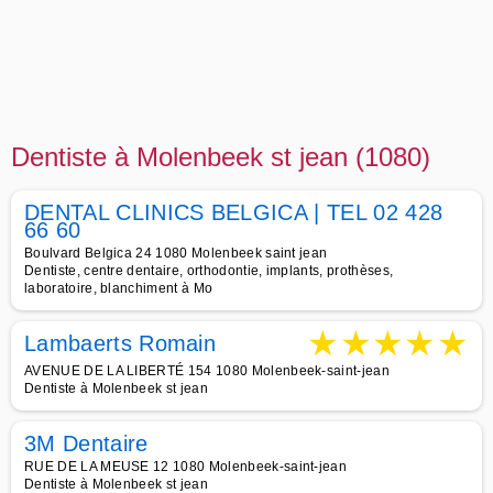
Dentiste à Molenbeek st jean (1080)
DENTAL CLINICS BELGICA | TEL 02 428
66 60
Boulvard Belgica 24 1080 Molenbeek saint jean
Dentiste, centre dentaire, orthodontie, implants, prothèses,
laboratoire, blanchiment à Mo
★
★
★
★
★
Lambaerts Romain
AVENUE DE LA LIBERTÉ 154 1080 Molenbeek-saint-jean
Dentiste à Molenbeek st jean
3M Dentaire
RUE DE LA MEUSE 12 1080 Molenbeek-saint-jean
Dentiste à Molenbeek st jean