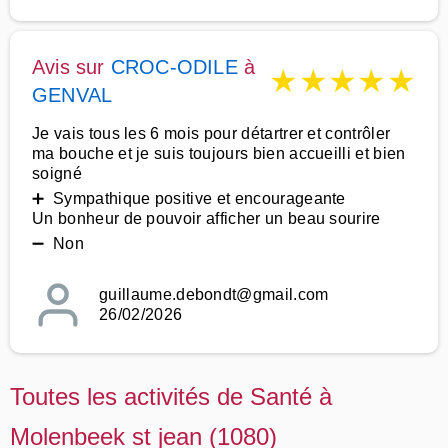
Avis sur
CROC-ODILE
à
★
★
★
★
★
GENVAL
Je vais tous les 6 mois pour détartrer et contrôler
ma bouche et je suis toujours bien accueilli et bien
soigné
➕ Sympathique positive et encourageante
Un bonheur de pouvoir afficher un beau sourire
➖ Non
guillaume.debondt@gmail.com
26/02/2026
Toutes les activités de Santé à
Molenbeek st jean (1080)