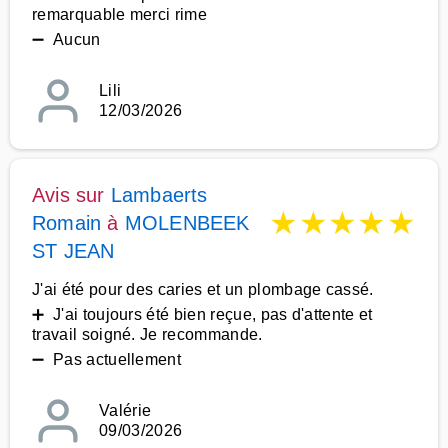
remarquable merci rime
➖ Aucun
Lili
12/03/2026
Avis sur
Lambaerts
★
★
★
★
★
Romain
à
MOLENBEEK
ST JEAN
J'ai été pour des caries et un plombage cassé.
➕ J'ai toujours été bien reçue, pas d'attente et
travail soigné. Je recommande.
➖ Pas actuellement
Valérie
09/03/2026