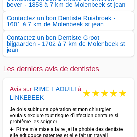
bever - 1853 à 7 km de Molenbeek st jean
Contactez un bon Dentiste Ruisbroek -
1601 à 7 km de Molenbeek st jean
Contactez un bon Dentiste Groot
bijgaarden - 1702 à 7 km de Molenbeek st
jean
Les derniers avis de dentistes
Avis sur
RIME HAOUILI
à
★
★
★
★
★
LINKEBEEK
Je dois subir une opération et mon chirurgien
voulais exclure tout risque d'infection dentaire si
problème les soigner
➕ Rime m'a mise a laire jai la phobie des dentiste
elle edt douce patentes et elle fait un travail