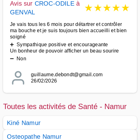
Avis sur
CROC-ODILE
à
★
★
★
★
★
GENVAL
Je vais tous les 6 mois pour détartrer et contrôler
ma bouche et je suis toujours bien accueilli et bien
soigné
➕ Sympathique positive et encourageante
Un bonheur de pouvoir afficher un beau sourire
➖ Non
guillaume.debondt@gmail.com
26/02/2026
Toutes les activités de Santé - Namur
Kiné Namur
Osteopathe Namur