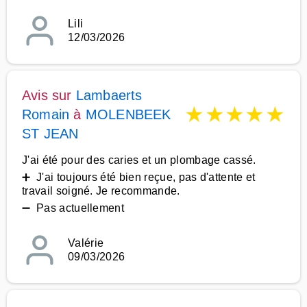
Lili
12/03/2026
Avis sur
Lambaerts
★
★
★
★
★
Romain
à
MOLENBEEK
ST JEAN
J'ai été pour des caries et un plombage cassé.
➕ J'ai toujours été bien reçue, pas d'attente et
travail soigné. Je recommande.
➖ Pas actuellement
Valérie
09/03/2026