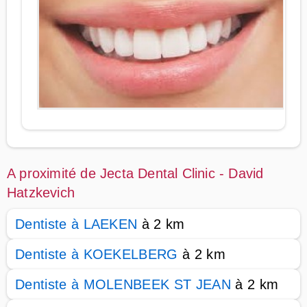
A proximité de Jecta Dental Clinic - David
Hatzkevich
Dentiste à LAEKEN
à 2 km
Dentiste à KOEKELBERG
à 2 km
Dentiste à MOLENBEEK ST JEAN
à 2 km